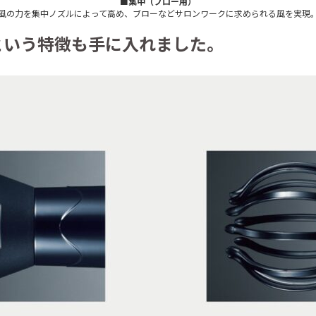
■集中（ブロー用）
風の力を集中ノズルによって高め、ブローなどサロンワークに求められる風を実現
という特徴も手に入れました。