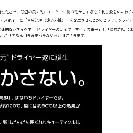
性化させ、低温の風で乾かすことで、髪の乾かしすぎを抑制し髪をいたわり
ナス電子」と「育成光線（遠赤外線）」を発生させる2つのセラミックフィル
効果的なボディケア
ドライヤーの温風で「マイナス電子」と「育成光線（遠
ア。ハリのある引き締まったなめらか肌に導きます。