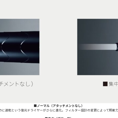
■ノーマル（アタッチメントなし）
のに速乾という復元ドライヤーがさらに進化。フィルター設計の変更によって照射力