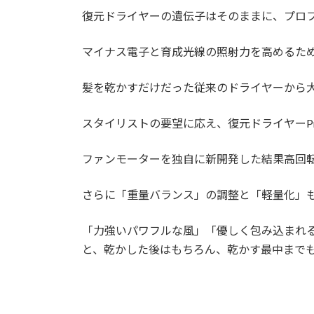
復元ドライヤーの遺伝子はそのままに、プロフ
マイナス電子と育成光線の照射力を高めるた
髪を乾かすだけだった従来のドライヤーから
スタイリストの要望に応え、復元ドライヤーPr
ファンモーターを独自に新開発した結果高回
さらに「重量バランス」の調整と「軽量化」
「力強いパワフルな風」「優しく包み込まれ
と、乾かした後はもちろん、乾かす最中まで