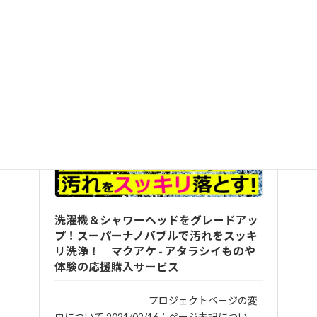
4359人の支援者から目標額の19655％となる
支援額 約3,931万円
の大成功
洗濯機＆シャワーヘッドをグレードアッ
プ！スーパーナノバブルで汚れをスッキ
リ洗浄！｜マクアケ - アタラシイものや
体験の応援購入サービス
-------------------------- プロジェクトページの変
更について 2021/02/16：ページ表記につい