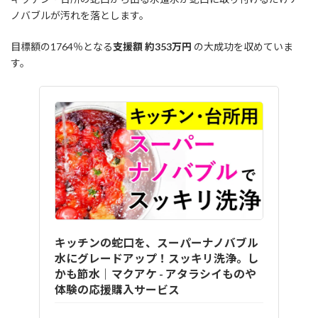
ノバブルが汚れを落とします。
目標額の1764％となる
支援額 約353万円
の大成功を収めていま
す。
キッチンの蛇口を、スーパーナノバブル
水にグレードアップ！スッキリ洗浄。し
かも節水｜マクアケ - アタラシイものや
体験の応援購入サービス