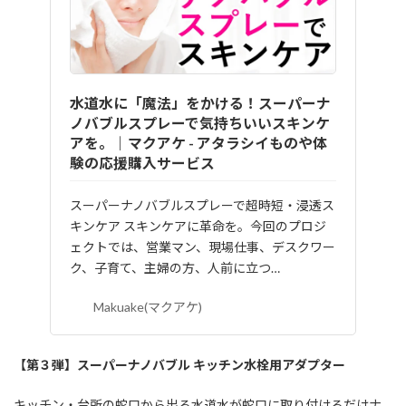
水道水に「魔法」をかける！スーパーナ
ノバブルスプレーで気持ちいいスキンケ
アを。｜マクアケ - アタラシイものや体
験の応援購入サービス
スーパーナノバブルスプレーで超時短・浸透ス
キンケア スキンケアに革命を。今回のプロジ
ェクトでは、営業マン、現場仕事、デスクワー
ク、子育て、主婦の方、人前に立つ…
Makuake(マクアケ)
【第３弾】スーパーナノバブル キッチン水栓用アダプター
キッチン・台所の蛇口から出る水道水が蛇口に取り付けるだけナ