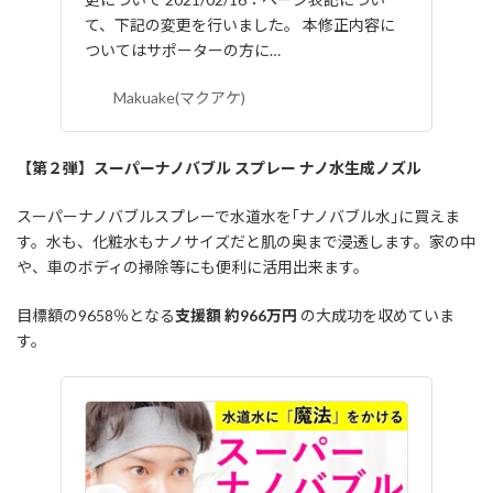
て、下記の変更を行いました。 本修正内容に
ついてはサポーターの方に…
Makuake(マクアケ)
【第２弾】スーパーナノバブル スプレー ナノ水生成ノズル
スーパーナノバブルスプレーで水道水を｢ナノバブル水｣に買えま
す。水も、化粧水もナノサイズだと肌の奥まで浸透します。家の中
や、車のボディの掃除等にも便利に活用出来ます。
目標額の9658％となる
支援額 約966万円
の大成功を収めていま
す。