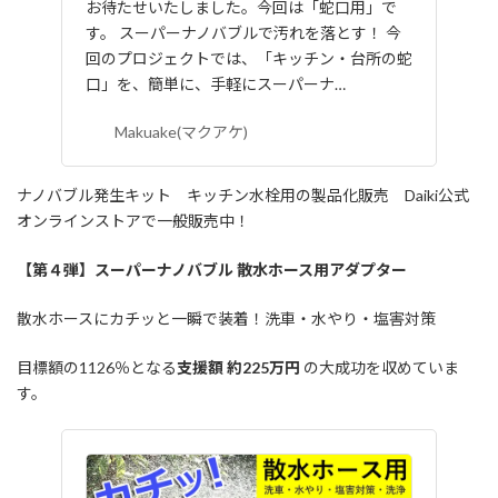
お待たせいたしました。今回は「蛇口用」で
す。 スーパーナノバブルで汚れを落とす！ 今
回のプロジェクトでは、「キッチン・台所の蛇
口」を、簡単に、手軽にスーパーナ…
Makuake(マクアケ)
ナノバブル発生キット キッチン水栓用の製品化販売 Daiki公式
オンラインストアで一般販売中！
【第４弾】スーパーナノバブル 散水ホース用アダプター
散水ホースにカチッと一瞬で装着！洗車・水やり・塩害対策
目標額の1126％となる
支援額 約225万円
の大成功を収めていま
す。