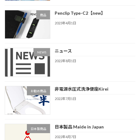
Penclip Type-C2【new】
商品
2023年4月1日
ニュース
NEWS
2022年8月1日
非電源水圧式洗浄便座Kirei
お勧め商品
2022年7月1日
日本製品 Maide in Japan
日本製商品
2022年4月7日