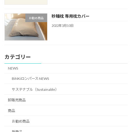
秒睡枕 専用枕カバー
お勧め商品
2022年3月10日
カテゴリー
NEWS
BiNKiロンパース NEWS
サステナブル（Sustainable）
卸販売商品
商品
お勧め商品
新商品