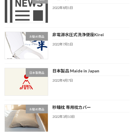
2022年8月1日
非電源水圧式洗浄便座Kirei
お勧め商品
2022年7月1日
日本製品 Maide in Japan
日本製商品
2022年4月7日
秒睡枕 専用枕カバー
お勧め商品
2022年3月10日