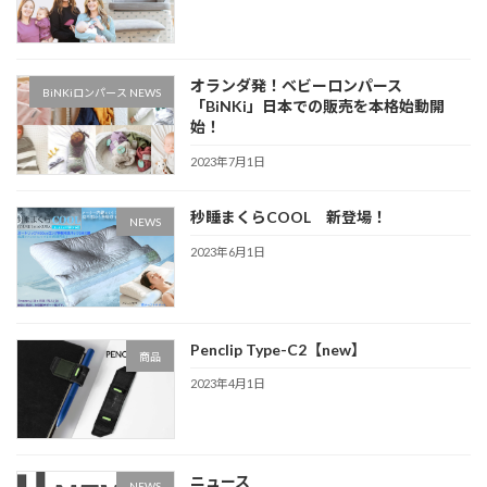
オランダ発！ベビーロンパース
BiNKiロンパース NEWS
「BiNKi」日本での販売を本格始動開
始！
2023年7月1日
秒睡まくらCOOL 新登場！
NEWS
2023年6月1日
Penclip Type-C2【new】
商品
2023年4月1日
ニュース
NEWS