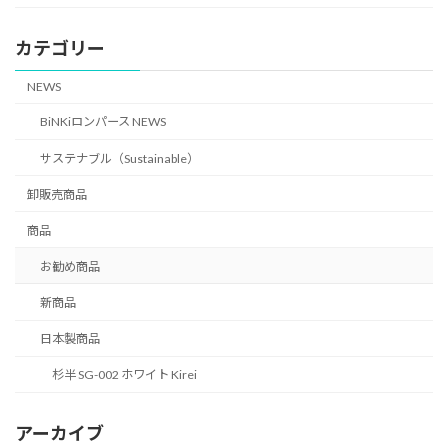
カテゴリー
NEWS
BiNKiロンパース NEWS
サステナブル（Sustainable）
卸販売商品
商品
お勧め商品
新商品
日本製商品
杉半 SG-002 ホワイト Kirei
アーカイブ